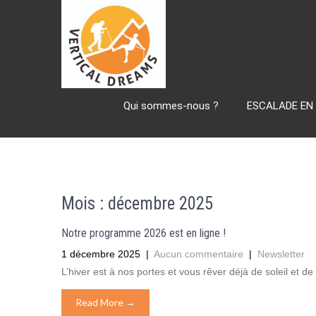
– Catalyseur de passions –
Qui sommes-nous ?
ESCALADE EN
Mois :
décembre 2025
Notre programme 2026 est en ligne !
1 décembre 2025
|
Aucun commentaire
|
Newsletter
L’hiver est à nos portes et vous rêver déjà de soleil et d
Read More →