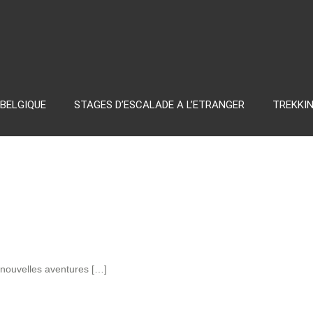
 BELGIQUE
STAGES D’ESCALADE A L’ETRANGER
TREKKI
e nouvelles aventures […]