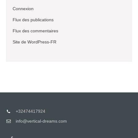
Connexion
Flux des publications
Flux des commentaires
Site de WordPress-FR
+32474417924
info@vertical-dreams.com