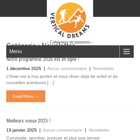
– Catalyseur de passions –
Catégorie :
Newsletter
Menu
Notre programme 2026 est en ligne !
1 décembre 2025
|
Aucun commentaire
|
Newsletter
L’hiver est à nos portes et vous rêver déjà de soleil et de
nouvelles aventures […]
Read More →
Meilleurs voeux 2025 !
19 janvier 2025
|
Aucun commentaire
|
Newsletter
Conviviale, sportive, joyeuse et plus que jamais